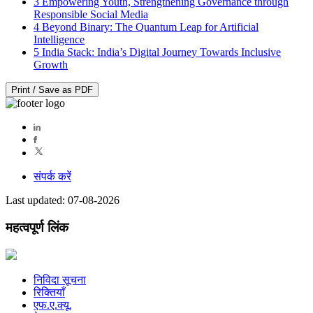
3
Empowering Youth, Strengthening Governance through
Responsible Social Media
4
Beyond Binary: The Quantum Leap for Artificial
Intelligence
5
India Stack: India’s Digital Journey Towards Inclusive
Growth
Print / Save as PDF
संपर्क करें
Last updated: 07-08-2026
महत्वपूर्ण लिंक
निविदा सूचना
रिक्तियाँ
एफ.ए.क्यू.