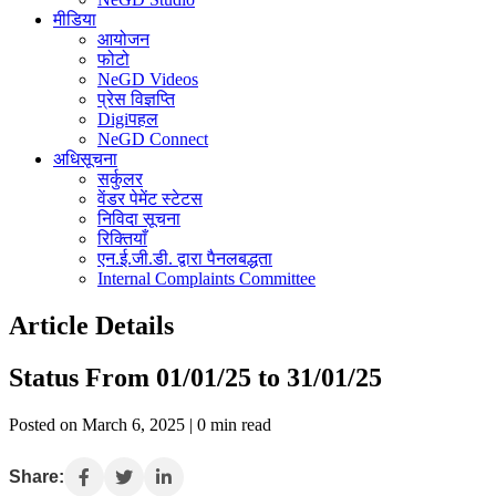
मीडिया
आयोजन
फोटो
NeGD Videos
प्रेस विज्ञप्ति
Digiपहल
NeGD Connect
अधिसूचना
सर्कुलर
वेंडर पेमेंट स्टेटस
निविदा सूचना
रिक्तियाँ
एन.ई.जी.डी. द्वारा पैनलबद्धता
Internal Complaints Committee
Article Details
Status From 01/01/25 to 31/01/25
Posted on March 6, 2025 | 0 min read
Share: