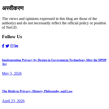
अस्वीकरण
The views and opinions expressed in this blog are those of the
author(s) and do not necessarily reflect the official policy or position
of NeGD.
Follow Us
Implementing Privacy by Design in Government Technology After the DPDP
Act
May 5, 2026
The Right to Privacy: History, Philosophy, and Law
April 23, 2026