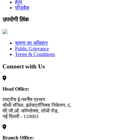
हेल्प
फीडबैक
उपयोगी लिंक
सूचना का अधिकार
Public Grievance
Terms & Conditions
Connect with Us
Head Office:
राष्ट्रीय ई-गवर्नेंस प्रभाग
चौथी मंजिल, इलेक्ट्रॉनिक्स निकेतन, 6,
सी.जी.ओ. कॉम्प्लेक्स, लोधी रोड़,
नई दिल्ली - 110003
Branch Office: