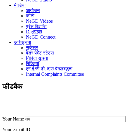
मीडिया
आयोजन
फोटो
NeGD Videos
प्रेस विज्ञप्ति
Digiपहल
NeGD Connect
अधिसूचना
सर्कुलर
वेंडर पेमेंट स्टेटस
निविदा सूचना
रिक्तियाँ
एन.ई.जी.डी. द्वारा पैनलबद्धता
Internal Complaints Committee
फीडबैक
Your Name
Your e-mail ID