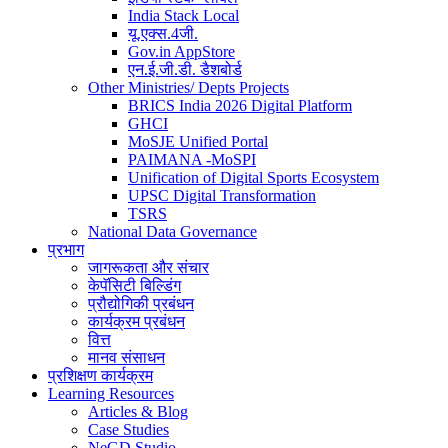
India Stack Local
यू.एक्स.4जी.
Gov.in AppStore
एन.ई.जी.डी. डैशबोर्ड
Other Ministries/ Depts Projects
BRICS India 2026 Digital Platform
GHCI
MoSJE Unified Portal
PAIMANA -MoSPI
Unification of Digital Sports Ecosystem
UPSC Digital Transformation
TSRS
National Data Governance
प्रभाग
जागरूकता और संचार
केपॅसिटी बिल्डिंग
प्रौद्योगिकी प्रबंधन
कार्यक्रम प्रबंधन
वित्त
मानव संसाधन
प्रशिक्षण कार्यक्रम
Learning Resources
Articles & Blog
Case Studies
NeGD Studio