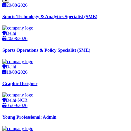
20/08/2026
Sports Technology & Analytics Specialist (SME)
Delhi
20/08/2026
Sports Operations & Policy Specialist (SME)
Delhi
18/08/2026
Graphic Designer
Delhi-NCR
05/09/2026
Young Professional: Admin