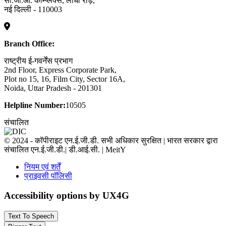
सी.जी.ओ. कॉम्प्लेक्स, लोधी रोड़,
नई दिल्ली - 110003
Branch Office:
राष्ट्रीय ई-गवर्नेंस प्रभाग
2nd Floor, Express Corporate Park,
Plot no 15, 16, Film City, Sector 16A,
Noida, Uttar Pradesh - 201301
Helpline Number:
10505
संचालित
© 2024 - कॉपीराइट एन.ई.जी.डी. सभी अधिकार सुरक्षित | भारत सरकार द्वारा
संचालित एन.ई.जी.डी.| डी.आई.सी. | MeitY
नियम एवं शर्तें
प्राइवसी पॉलिसी
Accessibility options by UX4G
Text To Speech