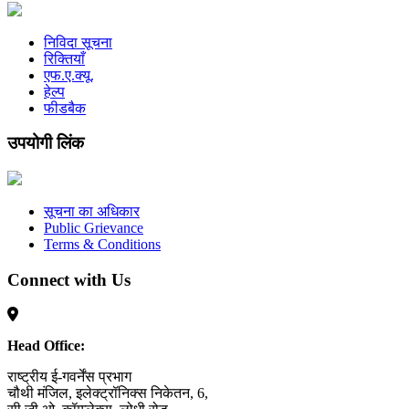
निविदा सूचना
रिक्तियाँ
एफ.ए.क्यू.
हेल्प
फीडबैक
उपयोगी लिंक
सूचना का अधिकार
Public Grievance
Terms & Conditions
Connect with Us
Head Office:
राष्ट्रीय ई-गवर्नेंस प्रभाग
चौथी मंजिल, इलेक्ट्रॉनिक्स निकेतन, 6,