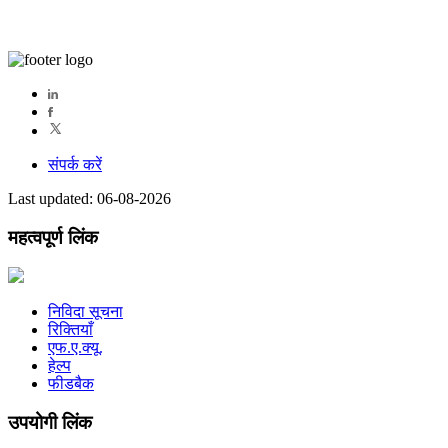
संपर्क करें
Last updated: 06-08-2026
महत्वपूर्ण लिंक
निविदा सूचना
रिक्तियाँ
एफ.ए.क्यू.
हेल्प
फीडबैक
उपयोगी लिंक