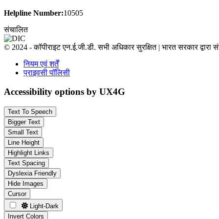
Helpline Number:
10505
संचालित
© 2024 - कॉपीराइट एन.ई.जी.डी. सभी अधिकार सुरक्षित | भारत सरकार द्वारा 
नियम एवं शर्तें
प्राइवसी पॉलिसी
Accessibility options by UX4G
Text To Speech
Bigger Text
Small Text
Line Height
Highlight Links
Text Spacing
Dyslexia Friendly
Hide Images
Cursor
Light-Dark
Invert Colors