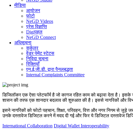
मीडिया
आयोजन
फोटो
NeGD Videos
प्रेस विज्ञप्ति
Digiपहल
NeGD Connect
अधिसूचना
सर्कुलर
वेंडर पेमेंट स्टेटस
निविदा सूचना
रिक्तियाँ
एन.ई.जी.डी. द्वारा पैनलबद्धता
Internal Complaints Committee
डिजिलॉकर एक ऐसा प्लेटफॉर्म है जो कागज रहित काम को बढ़ावा देता है। इसके 
शासन की तरफ एक शानदार बदलाव की शुरुआत की है। इससे नागरिकों और विभाग
इसने नागरिकों को फोटो पहचान, शिक्षा, परिवहन, वित्त और नगर निगम से जुड़े जरू
उनके दस्तावेज डिजिटल करने में मदद दी गई और फिर ये डिजिटल दस्तावेज डि
International Collaboration
Digital Wallet Interoperability