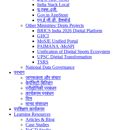
India Stack Local
यू.एक्स.4जी.
Gov.in AppStore
एन.ई.जी.डी. डैशबोर्ड
Other Ministries/ Depts Projects
BRICS India 2026 Digital Platform
GHCI
MoSJE Unified Portal
PAIMANA -MoSPI
Unification of Digital Sports Ecosystem
UPSC Digital Transformation
TSRS
National Data Governance
प्रभाग
जागरूकता और संचार
केपॅसिटी बिल्डिंग
प्रौद्योगिकी प्रबंधन
कार्यक्रम प्रबंधन
वित्त
मानव संसाधन
प्रशिक्षण कार्यक्रम
Learning Resources
Articles & Blog
Case Studies
NeGD Studio