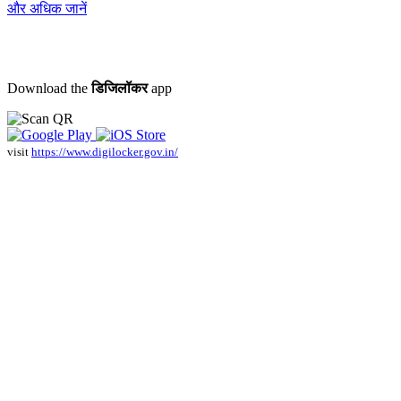
और अधिक जानें
Download the
डिजिलॉकर
app
visit
https://www.digilocker.gov.in/