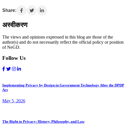
Share:
अस्वीकरण
The views and opinions expressed in this blog are those of the
author(s) and do not necessarily reflect the official policy or position
of NeGD.
Follow Us
Implementing Privacy by Design in Government Technology After the DPDP
Act
May 5, 2026
The Right to Privacy: History, Philosophy, and Law