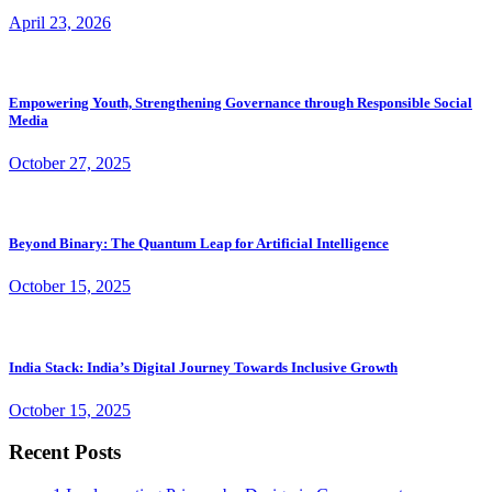
April 23, 2026
Empowering Youth, Strengthening Governance through Responsible Social
Media
October 27, 2025
Beyond Binary: The Quantum Leap for Artificial Intelligence
October 15, 2025
India Stack: India’s Digital Journey Towards Inclusive Growth
October 15, 2025
Recent Posts