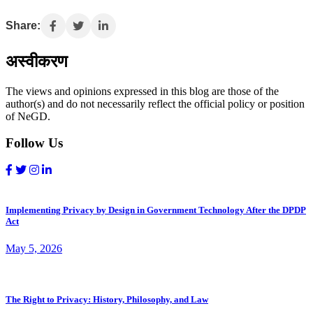
Share:
अस्वीकरण
The views and opinions expressed in this blog are those of the
author(s) and do not necessarily reflect the official policy or position
of NeGD.
Follow Us
Implementing Privacy by Design in Government Technology After the DPDP
Act
May 5, 2026
The Right to Privacy: History, Philosophy, and Law