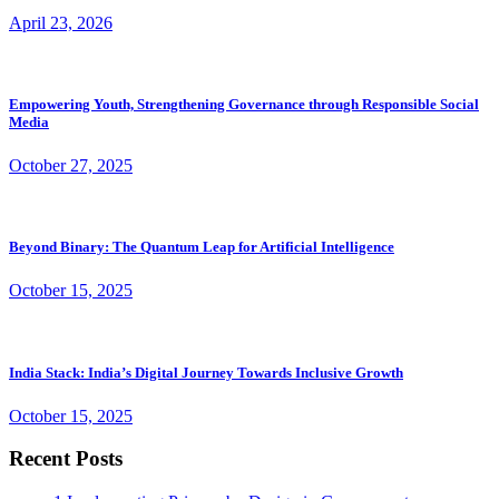
April 23, 2026
Empowering Youth, Strengthening Governance through Responsible Social
Media
October 27, 2025
Beyond Binary: The Quantum Leap for Artificial Intelligence
October 15, 2025
India Stack: India’s Digital Journey Towards Inclusive Growth
October 15, 2025
Recent Posts