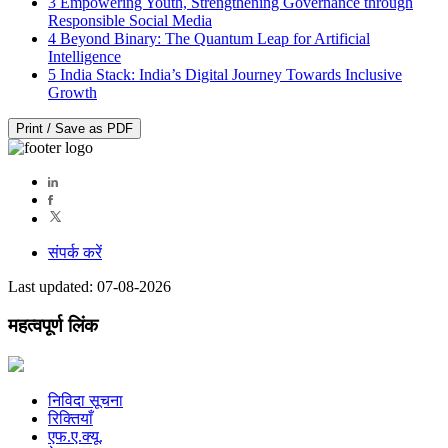
3
Empowering Youth, Strengthening Governance through
Responsible Social Media
4
Beyond Binary: The Quantum Leap for Artificial
Intelligence
5
India Stack: India’s Digital Journey Towards Inclusive
Growth
Print / Save as PDF
संपर्क करें
Last updated: 07-08-2026
महत्वपूर्ण लिंक
निविदा सूचना
रिक्तियाँ
एफ.ए.क्यू.