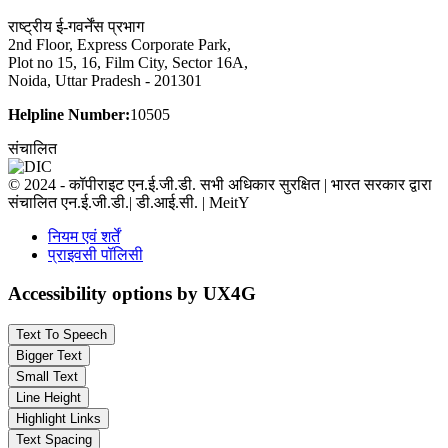
राष्ट्रीय ई-गवर्नेंस प्रभाग
2nd Floor, Express Corporate Park,
Plot no 15, 16, Film City, Sector 16A,
Noida, Uttar Pradesh - 201301
Helpline Number:
10505
संचालित
© 2024 - कॉपीराइट एन.ई.जी.डी. सभी अधिकार सुरक्षित | भारत सरकार द्वारा
संचालित एन.ई.जी.डी.| डी.आई.सी. | MeitY
नियम एवं शर्तें
प्राइवसी पॉलिसी
Accessibility options by UX4G
Text To Speech
Bigger Text
Small Text
Line Height
Highlight Links
Text Spacing