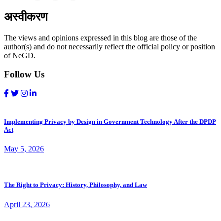
अस्वीकरण
The views and opinions expressed in this blog are those of the
author(s) and do not necessarily reflect the official policy or position
of NeGD.
Follow Us
Implementing Privacy by Design in Government Technology After the DPDP
Act
May 5, 2026
The Right to Privacy: History, Philosophy, and Law
April 23, 2026