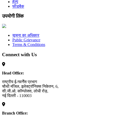
हेल्प
फीडबैक
उपयोगी लिंक
सूचना का अधिकार
Public Grievance
Terms & Conditions
Connect with Us
Head Office:
राष्ट्रीय ई-गवर्नेंस प्रभाग
चौथी मंजिल, इलेक्ट्रॉनिक्स निकेतन, 6,
सी.जी.ओ. कॉम्प्लेक्स, लोधी रोड़,
नई दिल्ली - 110003
Branch Office: