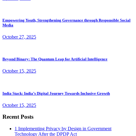
Empowering Youth, Strengthening Governance through Responsible Social
Media
October 27, 2025
Beyond Binary: The Quantum Leap for Artificial Intelligence
October 15, 2025
India Stack: India’s Digital Journey Towards Inclusive Growth
October 15, 2025
Recent Posts
1
Implementing Privacy by Design in Government
Technology After the DPDP Act