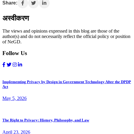
Share:
अस्वीकरण
The views and opinions expressed in this blog are those of the
author(s) and do not necessarily reflect the official policy or position
of NeGD.
Follow Us
Implementing Privacy by Design in Government Technology After the DPDP
Act
May 5, 2026
The Right to Privacy: History, Philosophy, and Law
April 23, 2026