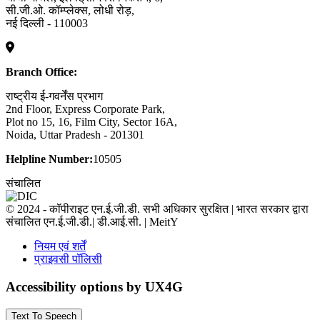
सी.जी.ओ. कॉम्प्लेक्स, लोधी रोड़,
नई दिल्ली - 110003
Branch Office:
राष्ट्रीय ई-गवर्नेंस प्रभाग
2nd Floor, Express Corporate Park,
Plot no 15, 16, Film City, Sector 16A,
Noida, Uttar Pradesh - 201301
Helpline Number:
10505
संचालित
© 2024 - कॉपीराइट एन.ई.जी.डी. सभी अधिकार सुरक्षित | भारत सरकार द्वारा
संचालित एन.ई.जी.डी.| डी.आई.सी. | MeitY
नियम एवं शर्तें
प्राइवसी पॉलिसी
Accessibility options by UX4G
Text To Speech