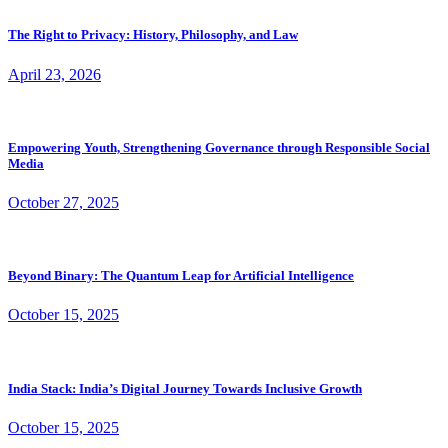
The Right to Privacy: History, Philosophy, and Law
April 23, 2026
Empowering Youth, Strengthening Governance through Responsible Social
Media
October 27, 2025
Beyond Binary: The Quantum Leap for Artificial Intelligence
October 15, 2025
India Stack: India’s Digital Journey Towards Inclusive Growth
October 15, 2025