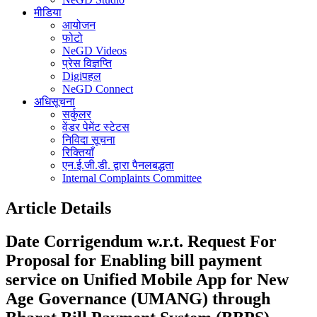
मीडिया
आयोजन
फोटो
NeGD Videos
प्रेस विज्ञप्ति
Digiपहल
NeGD Connect
अधिसूचना
सर्कुलर
वेंडर पेमेंट स्टेटस
निविदा सूचना
रिक्तियाँ
एन.ई.जी.डी. द्वारा पैनलबद्धता
Internal Complaints Committee
Article Details
Date Corrigendum w.r.t. Request For
Proposal for Enabling bill payment
service on Unified Mobile App for New
Age Governance (UMANG) through