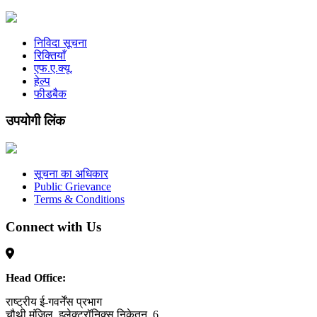
निविदा सूचना
रिक्तियाँ
एफ.ए.क्यू.
हेल्प
फीडबैक
उपयोगी लिंक
सूचना का अधिकार
Public Grievance
Terms & Conditions
Connect with Us
Head Office:
राष्ट्रीय ई-गवर्नेंस प्रभाग
चौथी मंजिल, इलेक्ट्रॉनिक्स निकेतन, 6,