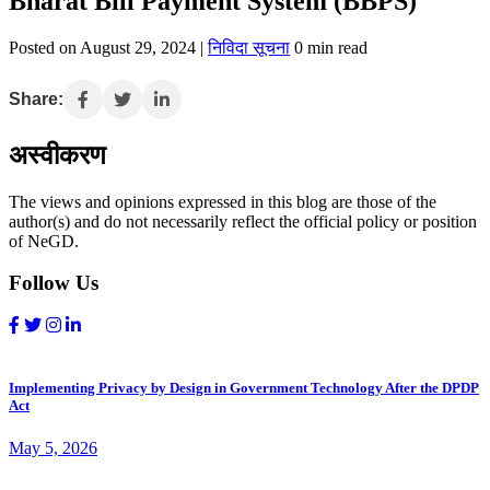
Bharat Bill Payment System (BBPS)
Posted on August 29, 2024 |
निविदा सूचना
0 min read
Share:
अस्वीकरण
The views and opinions expressed in this blog are those of the
author(s) and do not necessarily reflect the official policy or position
of NeGD.
Follow Us
Implementing Privacy by Design in Government Technology After the DPDP
Act
May 5, 2026