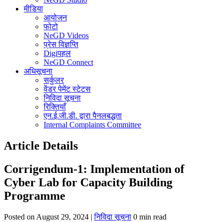
मीडिया
आयोजन
फोटो
NeGD Videos
प्रेस विज्ञप्ति
Digiपहल
NeGD Connect
अधिसूचना
सर्कुलर
वेंडर पेमेंट स्टेटस
निविदा सूचना
रिक्तियाँ
एन.ई.जी.डी. द्वारा पैनलबद्धता
Internal Complaints Committee
Article Details
Corrigendum-1: Implementation of
Cyber Lab for Capacity Building
Programme
Posted on August 29, 2024 |
निविदा सूचना
0 min read