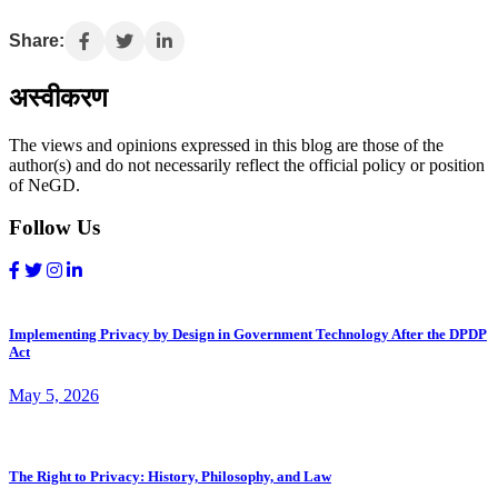
Share:
अस्वीकरण
The views and opinions expressed in this blog are those of the
author(s) and do not necessarily reflect the official policy or position
of NeGD.
Follow Us
Implementing Privacy by Design in Government Technology After the DPDP
Act
May 5, 2026
The Right to Privacy: History, Philosophy, and Law