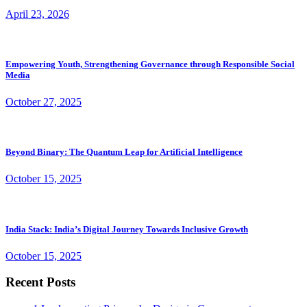
April 23, 2026
Empowering Youth, Strengthening Governance through Responsible Social
Media
October 27, 2025
Beyond Binary: The Quantum Leap for Artificial Intelligence
October 15, 2025
India Stack: India’s Digital Journey Towards Inclusive Growth
October 15, 2025
Recent Posts