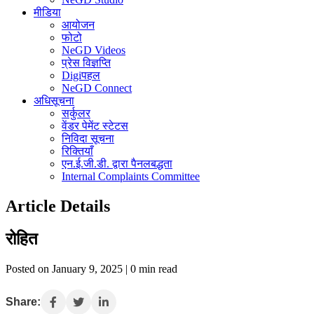
मीडिया
आयोजन
फोटो
NeGD Videos
प्रेस विज्ञप्ति
Digiपहल
NeGD Connect
अधिसूचना
सर्कुलर
वेंडर पेमेंट स्टेटस
निविदा सूचना
रिक्तियाँ
एन.ई.जी.डी. द्वारा पैनलबद्धता
Internal Complaints Committee
Article Details
रोहित
Posted on January 9, 2025 | 0 min read
Share: