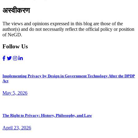
अस्वीकरण
The views and opinions expressed in this blog are those of the
author(s) and do not necessarily reflect the official policy or position
of NeGD.
Follow Us
Implementing Privacy by Design in Government Technology After the DPDP
Act
May 5, 2026
The Right to Privacy: History, Philosophy, and Law
April 23, 2026