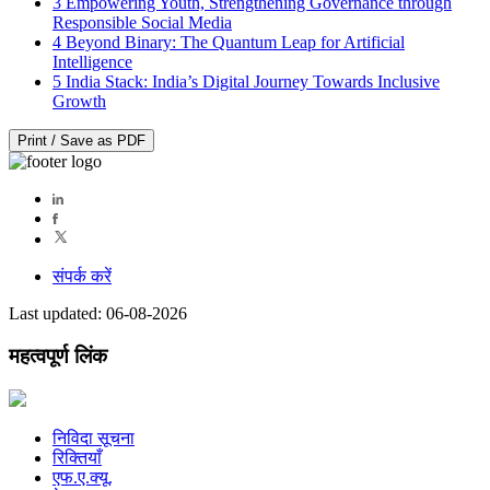
3
Empowering Youth, Strengthening Governance through
Responsible Social Media
4
Beyond Binary: The Quantum Leap for Artificial
Intelligence
5
India Stack: India’s Digital Journey Towards Inclusive
Growth
Print / Save as PDF
संपर्क करें
Last updated: 06-08-2026
महत्वपूर्ण लिंक
निविदा सूचना
रिक्तियाँ
एफ.ए.क्यू.