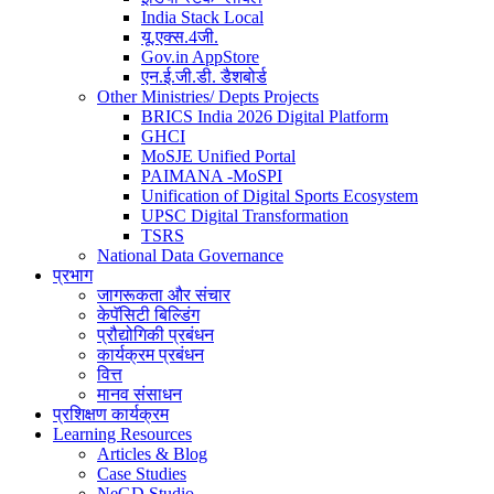
India Stack Local
यू.एक्स.4जी.
Gov.in AppStore
एन.ई.जी.डी. डैशबोर्ड
Other Ministries/ Depts Projects
BRICS India 2026 Digital Platform
GHCI
MoSJE Unified Portal
PAIMANA -MoSPI
Unification of Digital Sports Ecosystem
UPSC Digital Transformation
TSRS
National Data Governance
प्रभाग
जागरूकता और संचार
केपॅसिटी बिल्डिंग
प्रौद्योगिकी प्रबंधन
कार्यक्रम प्रबंधन
वित्त
मानव संसाधन
प्रशिक्षण कार्यक्रम
Learning Resources
Articles & Blog
Case Studies
NeGD Studio