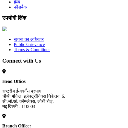
हेल्प
फीडबैक
उपयोगी लिंक
सूचना का अधिकार
Public Grievance
Terms & Conditions
Connect with Us
Head Office:
राष्ट्रीय ई-गवर्नेंस प्रभाग
चौथी मंजिल, इलेक्ट्रॉनिक्स निकेतन, 6,
सी.जी.ओ. कॉम्प्लेक्स, लोधी रोड़,
नई दिल्ली - 110003
Branch Office: