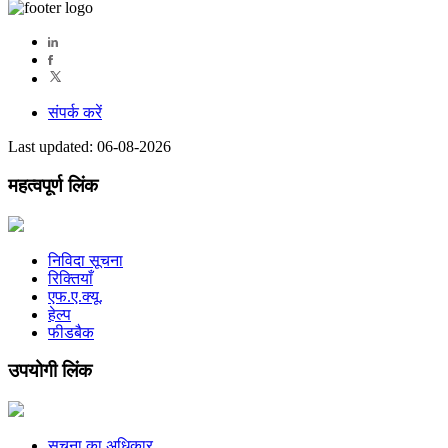
संपर्क करें
Last updated: 06-08-2026
महत्वपूर्ण लिंक
निविदा सूचना
रिक्तियाँ
एफ.ए.क्यू.
हेल्प
फीडबैक
उपयोगी लिंक
सूचना का अधिकार