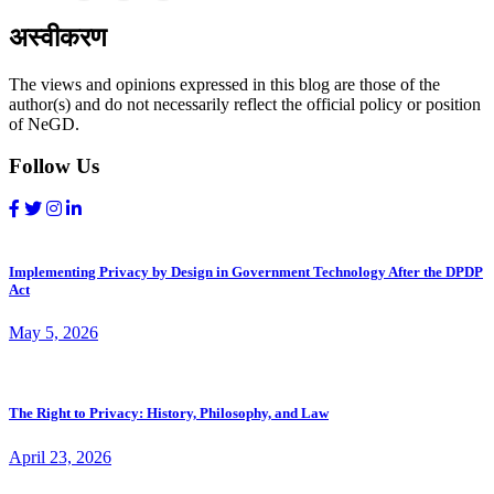
अस्वीकरण
The views and opinions expressed in this blog are those of the
author(s) and do not necessarily reflect the official policy or position
of NeGD.
Follow Us
Implementing Privacy by Design in Government Technology After the DPDP
Act
May 5, 2026
The Right to Privacy: History, Philosophy, and Law
April 23, 2026