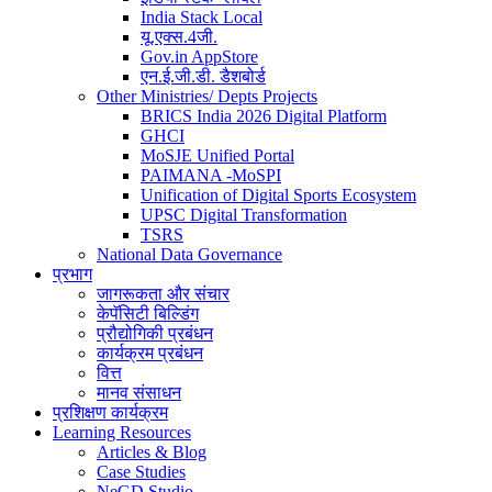
India Stack Local
यू.एक्स.4जी.
Gov.in AppStore
एन.ई.जी.डी. डैशबोर्ड
Other Ministries/ Depts Projects
BRICS India 2026 Digital Platform
GHCI
MoSJE Unified Portal
PAIMANA -MoSPI
Unification of Digital Sports Ecosystem
UPSC Digital Transformation
TSRS
National Data Governance
प्रभाग
जागरूकता और संचार
केपॅसिटी बिल्डिंग
प्रौद्योगिकी प्रबंधन
कार्यक्रम प्रबंधन
वित्त
मानव संसाधन
प्रशिक्षण कार्यक्रम
Learning Resources
Articles & Blog
Case Studies
NeGD Studio