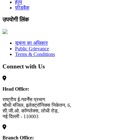
हेल्प
फीडबैक
उपयोगी लिंक
सूचना का अधिकार
Public Grievance
Terms & Conditions
Connect with Us
Head Office:
राष्ट्रीय ई-गवर्नेंस प्रभाग
चौथी मंजिल, इलेक्ट्रॉनिक्स निकेतन, 6,
सी.जी.ओ. कॉम्प्लेक्स, लोधी रोड़,
नई दिल्ली - 110003
Branch Office: