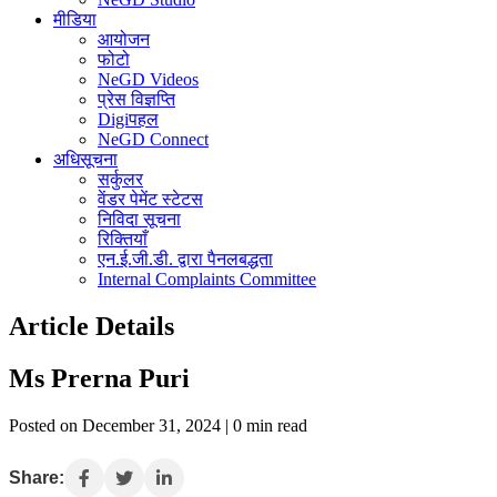
मीडिया
आयोजन
फोटो
NeGD Videos
प्रेस विज्ञप्ति
Digiपहल
NeGD Connect
अधिसूचना
सर्कुलर
वेंडर पेमेंट स्टेटस
निविदा सूचना
रिक्तियाँ
एन.ई.जी.डी. द्वारा पैनलबद्धता
Internal Complaints Committee
Article Details
Ms Prerna Puri
Posted on December 31, 2024 | 0 min read
Share: