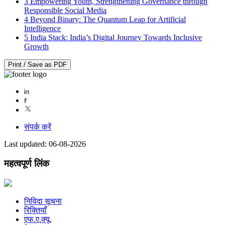
3
Empowering Youth, Strengthening Governance through
Responsible Social Media
4
Beyond Binary: The Quantum Leap for Artificial
Intelligence
5
India Stack: India’s Digital Journey Towards Inclusive
Growth
Print / Save as PDF
संपर्क करें
Last updated: 06-08-2026
महत्वपूर्ण लिंक
निविदा सूचना
रिक्तियाँ
एफ.ए.क्यू.