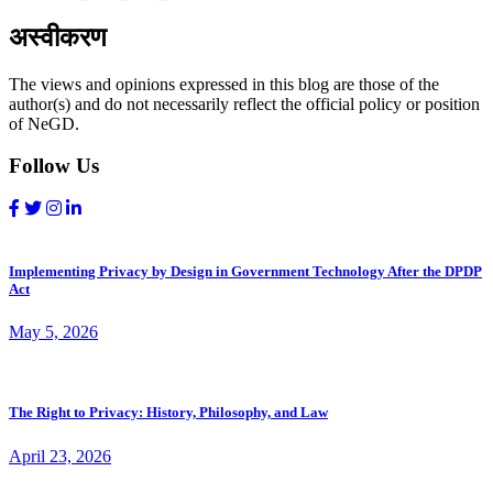
अस्वीकरण
The views and opinions expressed in this blog are those of the
author(s) and do not necessarily reflect the official policy or position
of NeGD.
Follow Us
Implementing Privacy by Design in Government Technology After the DPDP
Act
May 5, 2026
The Right to Privacy: History, Philosophy, and Law
April 23, 2026