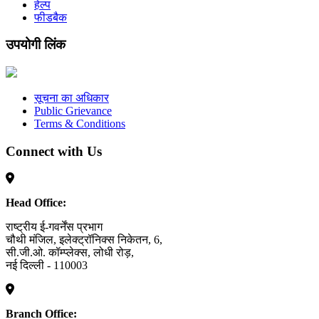
हेल्प
फीडबैक
उपयोगी लिंक
सूचना का अधिकार
Public Grievance
Terms & Conditions
Connect with Us
Head Office:
राष्ट्रीय ई-गवर्नेंस प्रभाग
चौथी मंजिल, इलेक्ट्रॉनिक्स निकेतन, 6,
सी.जी.ओ. कॉम्प्लेक्स, लोधी रोड़,
नई दिल्ली - 110003
Branch Office: