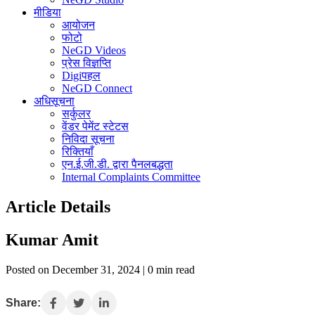
मीडिया
आयोजन
फोटो
NeGD Videos
प्रेस विज्ञप्ति
Digiपहल
NeGD Connect
अधिसूचना
सर्कुलर
वेंडर पेमेंट स्टेटस
निविदा सूचना
रिक्तियाँ
एन.ई.जी.डी. द्वारा पैनलबद्धता
Internal Complaints Committee
Article Details
Kumar Amit
Posted on December 31, 2024 | 0 min read
Share: