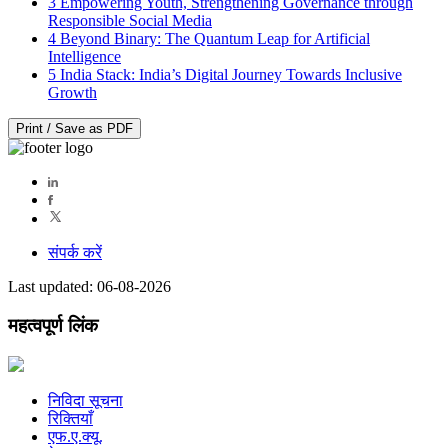
3
Empowering Youth, Strengthening Governance through
Responsible Social Media
4
Beyond Binary: The Quantum Leap for Artificial
Intelligence
5
India Stack: India’s Digital Journey Towards Inclusive
Growth
Print / Save as PDF
संपर्क करें
Last updated: 06-08-2026
महत्वपूर्ण लिंक
निविदा सूचना
रिक्तियाँ
एफ.ए.क्यू.