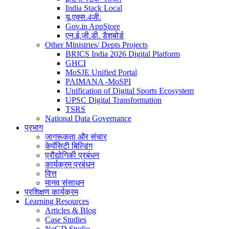
India Stack Local
यू.एक्स.4जी.
Gov.in AppStore
एन.ई.जी.डी. डैशबोर्ड
Other Ministries/ Depts Projects
BRICS India 2026 Digital Platform
GHCI
MoSJE Unified Portal
PAIMANA -MoSPI
Unification of Digital Sports Ecosystem
UPSC Digital Transformation
TSRS
National Data Governance
प्रभाग
जागरूकता और संचार
केपॅसिटी बिल्डिंग
प्रौद्योगिकी प्रबंधन
कार्यक्रम प्रबंधन
वित्त
मानव संसाधन
प्रशिक्षण कार्यक्रम
Learning Resources
Articles & Blog
Case Studies
NeGD Studio