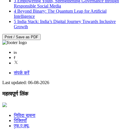
3
Empowering Youth, Strengthening Governance through
Responsible Social Media
4
Beyond Binary: The Quantum Leap for Artificial
Intelligence
5
India Stack: India’s Digital Journey Towards Inclusive
Growth
Print / Save as PDF
संपर्क करें
Last updated: 06-08-2026
महत्वपूर्ण लिंक
निविदा सूचना
रिक्तियाँ
एफ.ए.क्यू.