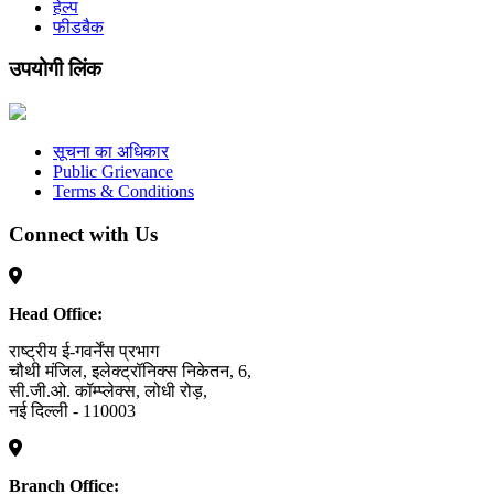
हेल्प
फीडबैक
उपयोगी लिंक
सूचना का अधिकार
Public Grievance
Terms & Conditions
Connect with Us
Head Office:
राष्ट्रीय ई-गवर्नेंस प्रभाग
चौथी मंजिल, इलेक्ट्रॉनिक्स निकेतन, 6,
सी.जी.ओ. कॉम्प्लेक्स, लोधी रोड़,
नई दिल्ली - 110003
Branch Office: