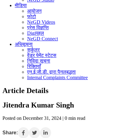
मीडिया
आयोजन
फोटो
NeGD Videos
प्रेस विज्ञप्ति
Digiपहल
NeGD Connect
अधिसूचना
सर्कुलर
वेंडर पेमेंट स्टेटस
निविदा सूचना
रिक्तियाँ
एन.ई.जी.डी. द्वारा पैनलबद्धता
Internal Complaints Committee
Article Details
Jitendra Kumar Singh
Posted on December 31, 2024 | 0 min read
Share: