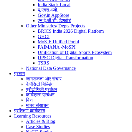
India Stack Local
यू.एक्स.4जी.
Gov.in AppStore
एन.ई.जी.डी. डैशबोर्ड
Other Ministries/ Depts Projects
BRICS India 2026 Digital Platform
GHCI
MoSJE Unified Portal
PAIMANA -MoSPI
Unification of Digital Sports Ecosystem
UPSC Digital Transformation
TSRS
National Data Governance
प्रभाग
जागरूकता और संचार
केपॅसिटी बिल्डिंग
प्रौद्योगिकी प्रबंधन
कार्यक्रम प्रबंधन
वित्त
मानव संसाधन
प्रशिक्षण कार्यक्रम
Learning Resources
Articles & Blog
Case Studies
NeGD Studio