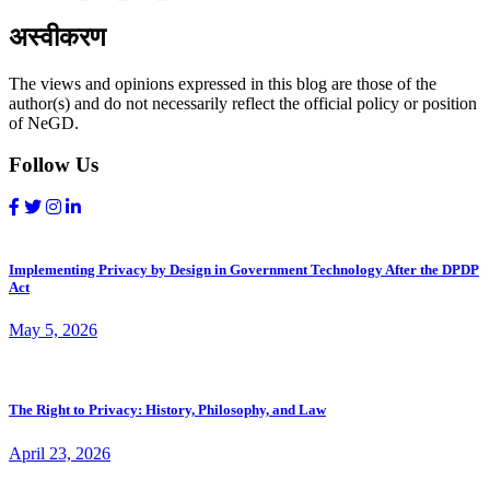
अस्वीकरण
The views and opinions expressed in this blog are those of the
author(s) and do not necessarily reflect the official policy or position
of NeGD.
Follow Us
Implementing Privacy by Design in Government Technology After the DPDP
Act
May 5, 2026
The Right to Privacy: History, Philosophy, and Law
April 23, 2026