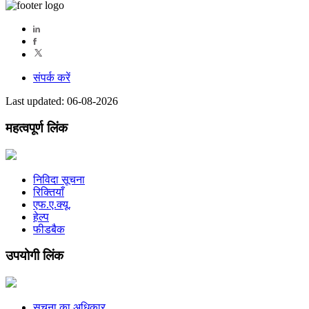
संपर्क करें
Last updated: 06-08-2026
महत्वपूर्ण लिंक
निविदा सूचना
रिक्तियाँ
एफ.ए.क्यू.
हेल्प
फीडबैक
उपयोगी लिंक
सूचना का अधिकार