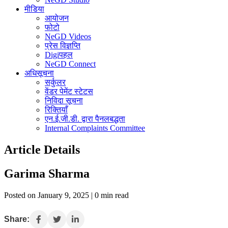
मीडिया
आयोजन
फोटो
NeGD Videos
प्रेस विज्ञप्ति
Digiपहल
NeGD Connect
अधिसूचना
सर्कुलर
वेंडर पेमेंट स्टेटस
निविदा सूचना
रिक्तियाँ
एन.ई.जी.डी. द्वारा पैनलबद्धता
Internal Complaints Committee
Article Details
Garima Sharma
Posted on January 9, 2025 | 0 min read
Share: