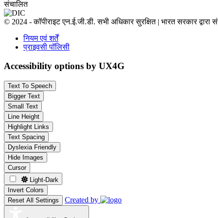
संचालित
© 2024 - कॉपीराइट एन.ई.जी.डी. सभी अधिकार सुरक्षित | भारत सरकार द्वारा 
नियम एवं शर्तें
प्राइवसी पॉलिसी
Accessibility options by UX4G
Text To Speech
Bigger Text
Small Text
Line Height
Highlight Links
Text Spacing
Dyslexia Friendly
Hide Images
Cursor
Light-Dark
Invert Colors
Created by
Reset All Settings