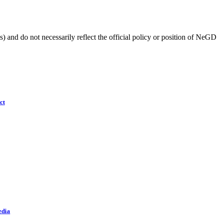
) and do not necessarily reflect the official policy or position of NeGD
ct
edia