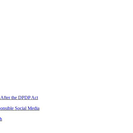
 After the DPDP Act
onsible Social Media
th