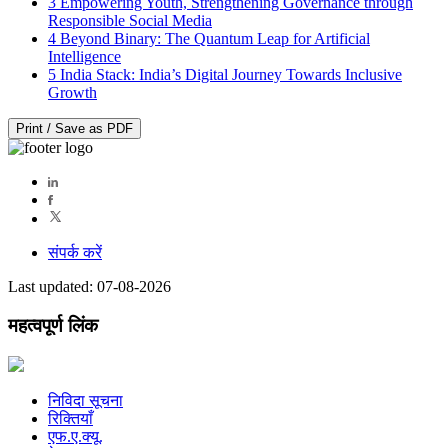
3
Empowering Youth, Strengthening Governance through
Responsible Social Media
4
Beyond Binary: The Quantum Leap for Artificial
Intelligence
5
India Stack: India’s Digital Journey Towards Inclusive
Growth
Print / Save as PDF
संपर्क करें
Last updated: 07-08-2026
महत्वपूर्ण लिंक
निविदा सूचना
रिक्तियाँ
एफ.ए.क्यू.