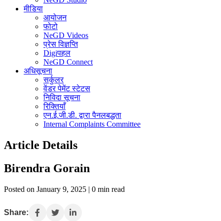
मीडिया
आयोजन
फोटो
NeGD Videos
प्रेस विज्ञप्ति
Digiपहल
NeGD Connect
अधिसूचना
सर्कुलर
वेंडर पेमेंट स्टेटस
निविदा सूचना
रिक्तियाँ
एन.ई.जी.डी. द्वारा पैनलबद्धता
Internal Complaints Committee
Article Details
Birendra Gorain
Posted on January 9, 2025 | 0 min read
Share: