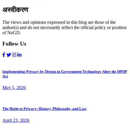
अस्वीकरण
The views and opinions expressed in this blog are those of the
author(s) and do not necessarily reflect the official policy or position
of NeGD.
Follow Us
Implementing Privacy by Design in Government Technology After the DPDP
Act
May 5, 2026
The Right to Privacy: History, Philosophy, and Law
April 23, 2026