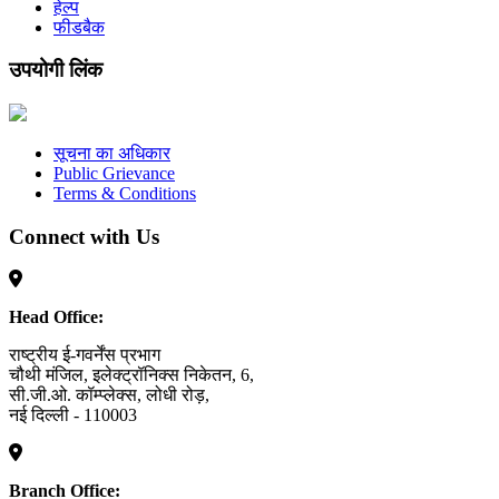
हेल्प
फीडबैक
उपयोगी लिंक
सूचना का अधिकार
Public Grievance
Terms & Conditions
Connect with Us
Head Office:
राष्ट्रीय ई-गवर्नेंस प्रभाग
चौथी मंजिल, इलेक्ट्रॉनिक्स निकेतन, 6,
सी.जी.ओ. कॉम्प्लेक्स, लोधी रोड़,
नई दिल्ली - 110003
Branch Office: