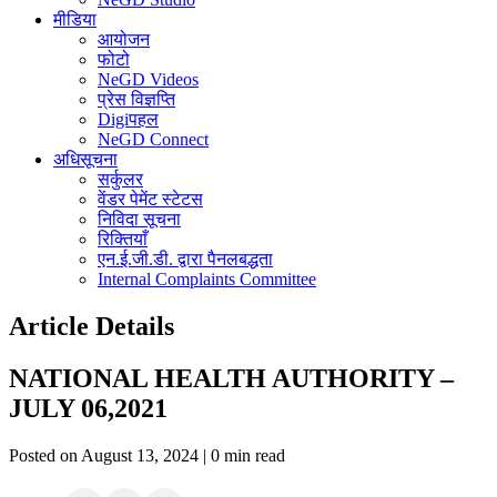
मीडिया
आयोजन
फोटो
NeGD Videos
प्रेस विज्ञप्ति
Digiपहल
NeGD Connect
अधिसूचना
सर्कुलर
वेंडर पेमेंट स्टेटस
निविदा सूचना
रिक्तियाँ
एन.ई.जी.डी. द्वारा पैनलबद्धता
Internal Complaints Committee
Article Details
NATIONAL HEALTH AUTHORITY –
JULY 06,2021
Posted on August 13, 2024 | 0 min read