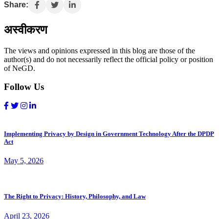
Share:
अस्वीकरण
The views and opinions expressed in this blog are those of the
author(s) and do not necessarily reflect the official policy or position
of NeGD.
Follow Us
Implementing Privacy by Design in Government Technology After the DPDP
Act
May 5, 2026
The Right to Privacy: History, Philosophy, and Law
April 23, 2026