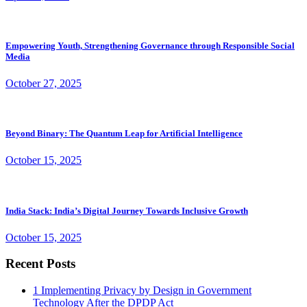
Empowering Youth, Strengthening Governance through Responsible Social
Media
October 27, 2025
Beyond Binary: The Quantum Leap for Artificial Intelligence
October 15, 2025
India Stack: India’s Digital Journey Towards Inclusive Growth
October 15, 2025
Recent Posts
1
Implementing Privacy by Design in Government
Technology After the DPDP Act