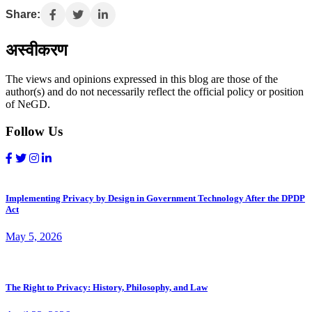
Share:
अस्वीकरण
The views and opinions expressed in this blog are those of the
author(s) and do not necessarily reflect the official policy or position
of NeGD.
Follow Us
Implementing Privacy by Design in Government Technology After the DPDP
Act
May 5, 2026
The Right to Privacy: History, Philosophy, and Law