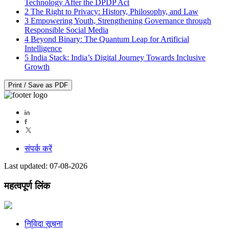
Technology After the DPDP Act
2
The Right to Privacy: History, Philosophy, and Law
3
Empowering Youth, Strengthening Governance through
Responsible Social Media
4
Beyond Binary: The Quantum Leap for Artificial
Intelligence
5
India Stack: India’s Digital Journey Towards Inclusive
Growth
Print / Save as PDF
संपर्क करें
Last updated: 07-08-2026
महत्वपूर्ण लिंक
निविदा सूचना