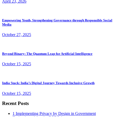
April 23, 2026
Empowering Youth, Strengthening Governance through Responsible Social
Media
October 27, 2025
Beyond Binary: The Quantum Leap for Artificial Intelligence
October 15, 2025
India Stack: India’s Digital Journey Towards Inclusive Growth
October 15, 2025
Recent Posts
1
Implementing Privacy by Design in Government