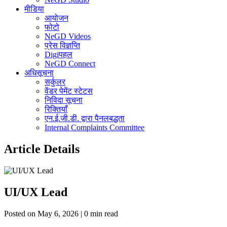
मीडिया
आयोजन
फोटो
NeGD Videos
प्रेस विज्ञप्ति
Digiपहल
NeGD Connect
अधिसूचना
सर्कुलर
वेंडर पेमेंट स्टेटस
निविदा सूचना
रिक्तियाँ
एन.ई.जी.डी. द्वारा पैनलबद्धता
Internal Complaints Committee
Article Details
UI/UX Lead
Posted on May 6, 2026 | 0 min read