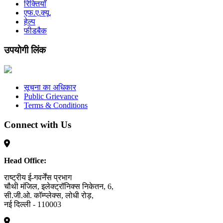
रिक्तियाँ
एफ.ए.क्यू.
हेल्प
फीडबैक
उपयोगी लिंक
सूचना का अधिकार
Public Grievance
Terms & Conditions
Connect with Us
Head Office:
राष्ट्रीय ई-गवर्नेंस प्रभाग
चौथी मंजिल, इलेक्ट्रॉनिक्स निकेतन, 6,
सी.जी.ओ. कॉम्प्लेक्स, लोधी रोड़,
नई दिल्ली - 110003