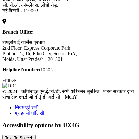
सी.जी.ओ. कॉम्प्लेक्स, लोधी रोड़,
नई दिल्ली - 110003
Branch Office:
राष्ट्रीय ई-गवर्नेंस प्रभाग
2nd Floor, Express Corporate Park,
Plot no 15, 16, Film City, Sector 16A,
Noida, Uttar Pradesh - 201301
Helpline Number:
10505
संचालित
© 2024 - कॉपीराइट एन.ई.जी.डी. सभी अधिकार सुरक्षित | भारत सरकार द्वारा
संचालित एन.ई.जी.डी.| डी.आई.सी. | MeitY
नियम एवं शर्तें
प्राइवसी पॉलिसी
Accessibility options by UX4G
Text To Speech