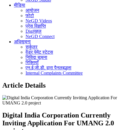
मीडिया
आयोजन
फोटो
NeGD Videos
प्रेस विज्ञप्ति
Digiपहल
NeGD Connect
अधिसूचना
सर्कुलर
वेंडर पेमेंट स्टेटस
निविदा सूचना
रिक्तियाँ
एन.ई.जी.डी. द्वारा पैनलबद्धता
Internal Complaints Committee
Article Details
Digital India Corporation Currently
Inviting Application For UMANG 2.0