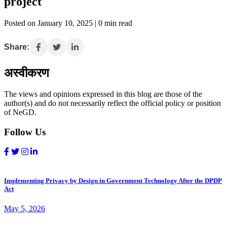
project
Posted on January 10, 2025 | 0 min read
Share:
अस्वीकरण
The views and opinions expressed in this blog are those of the
author(s) and do not necessarily reflect the official policy or position
of NeGD.
Follow Us
Implementing Privacy by Design in Government Technology After the DPDP
Act
May 5, 2026