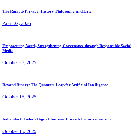
The Right to Privacy: History, Philosophy, and Law
April 23, 2026
Empowering Youth, Strengthening Governance through Responsible Social
Media
October 27, 2025
Beyond Binary: The Quantum Leap for Artificial Intelligence
October 15, 2025
India Stack: India’s Digital Journey Towards Inclusive Growth
October 15, 2025