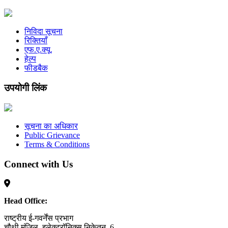
निविदा सूचना
रिक्तियाँ
एफ.ए.क्यू.
हेल्प
फीडबैक
उपयोगी लिंक
सूचना का अधिकार
Public Grievance
Terms & Conditions
Connect with Us
Head Office:
राष्ट्रीय ई-गवर्नेंस प्रभाग
चौथी मंजिल, इलेक्ट्रॉनिक्स निकेतन, 6,