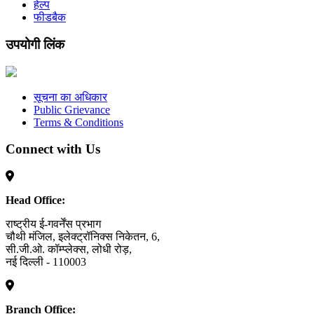
हेल्प
फीडबैक
उपयोगी लिंक
सूचना का अधिकार
Public Grievance
Terms & Conditions
Connect with Us
Head Office:
राष्ट्रीय ई-गवर्नेंस प्रभाग
चौथी मंजिल, इलेक्ट्रॉनिक्स निकेतन, 6,
सी.जी.ओ. कॉम्प्लेक्स, लोधी रोड़,
नई दिल्ली - 110003
Branch Office: