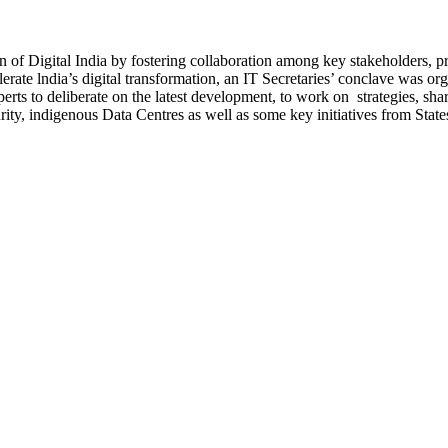
ion of Digital India by fostering collaboration among key stakeholders, 
ccelerate lndia’s digital transformation, an IT Secretaries’ conclave w
rts to deliberate on the latest development, to work on strategies, sha
ity, indigenous Data Centres as well as some key initiatives from States