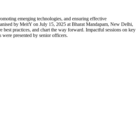
promoting emerging technologies, and ensuring effective
as organised by MeitY on July 15, 2025 at Bharat Mandapam, New Delhi,
re best practices, and chart the way forward. Impactful sessions on key
 were presented by senior officers.