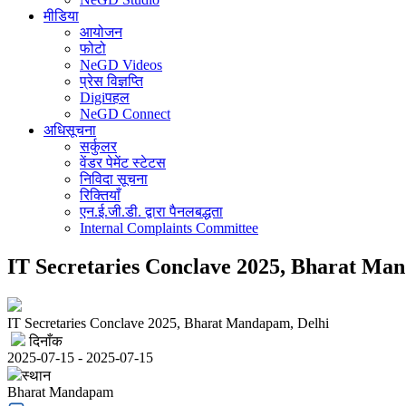
मीडिया
आयोजन
फोटो
NeGD Videos
प्रेस विज्ञप्ति
Digiपहल
NeGD Connect
अधिसूचना
सर्कुलर
वेंडर पेमेंट स्टेटस
निविदा सूचना
रिक्तियाँ
एन.ई.जी.डी. द्वारा पैनलबद्धता
Internal Complaints Committee
IT Secretaries Conclave 2025, Bharat Ma
IT Secretaries Conclave 2025, Bharat Mandapam, Delhi
दिनाँक
2025-07-15 - 2025-07-15
स्थान
Bharat Mandapam