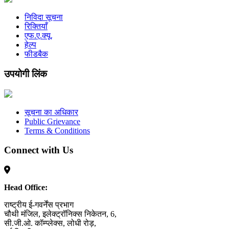
निविदा सूचना
रिक्तियाँ
एफ.ए.क्यू.
हेल्प
फीडबैक
उपयोगी लिंक
सूचना का अधिकार
Public Grievance
Terms & Conditions
Connect with Us
Head Office:
राष्ट्रीय ई-गवर्नेंस प्रभाग
चौथी मंजिल, इलेक्ट्रॉनिक्स निकेतन, 6,
सी.जी.ओ. कॉम्प्लेक्स, लोधी रोड़,