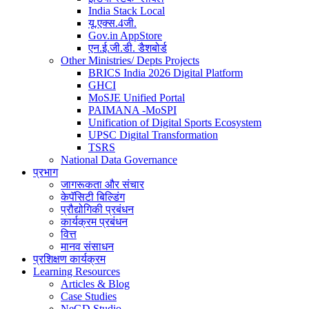
India Stack Local
यू.एक्स.4जी.
Gov.in AppStore
एन.ई.जी.डी. डैशबोर्ड
Other Ministries/ Depts Projects
BRICS India 2026 Digital Platform
GHCI
MoSJE Unified Portal
PAIMANA -MoSPI
Unification of Digital Sports Ecosystem
UPSC Digital Transformation
TSRS
National Data Governance
प्रभाग
जागरूकता और संचार
केपॅसिटी बिल्डिंग
प्रौद्योगिकी प्रबंधन
कार्यक्रम प्रबंधन
वित्त
मानव संसाधन
प्रशिक्षण कार्यक्रम
Learning Resources
Articles & Blog
Case Studies
NeGD Studio